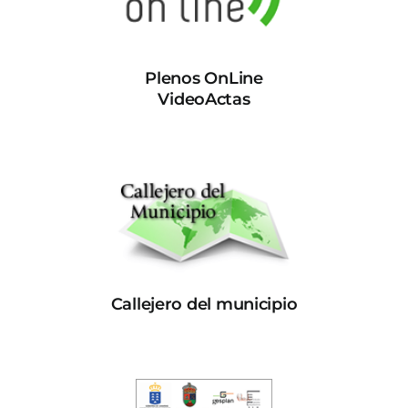
Plenos OnLine
VideoActas
Callejero del municipio