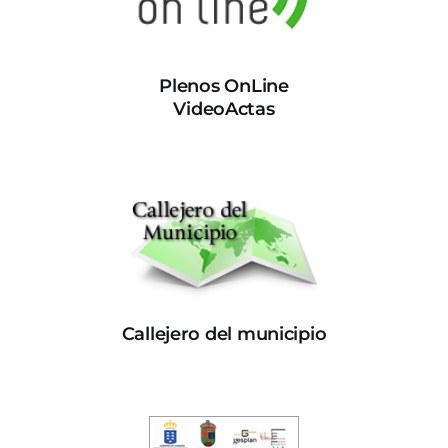
Plenos OnLine
VideoActas
Callejero del municipio