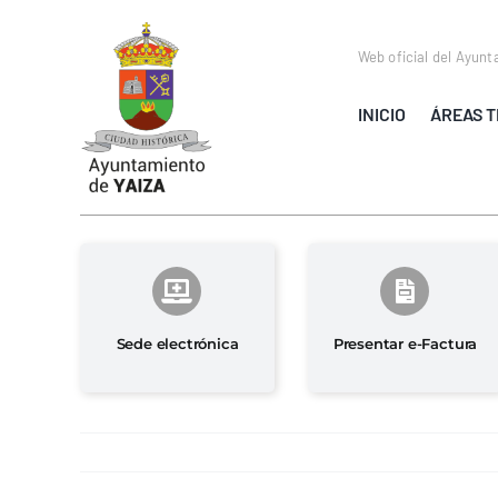
Saltar
al
Web oficial del Ayunt
contenido
INICIO
ÁREAS T
Sede electrónica
Presentar e-Factura