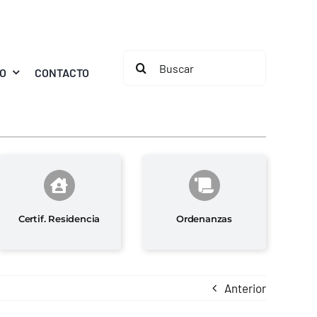
Buscar:
MO
CONTACTO
Certif. Residencia
Ordenanzas
Anterior