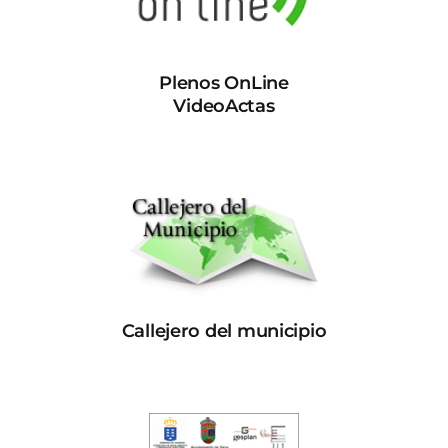
Plenos OnLine
VideoActas
Callejero del municipio