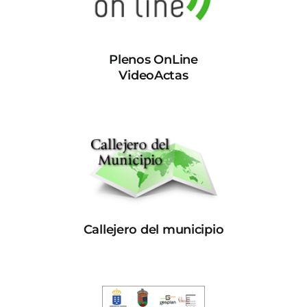
Plenos OnLine
VideoActas
Callejero del municipio