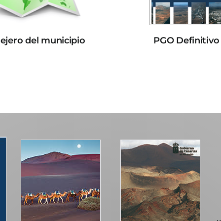
lejero del municipio
PGO Definitivo