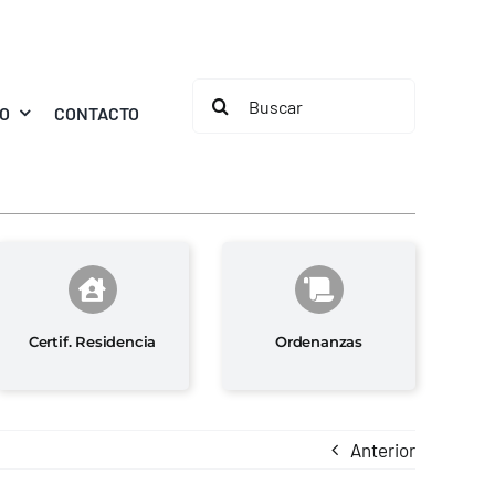
Buscar:
MO
CONTACTO
Certif. Residencia
Ordenanzas
Anterior