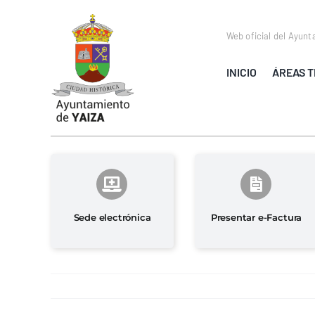
Saltar
al
Web oficial del Ayunt
contenido
INICIO
ÁREAS T
Sede electrónica
Presentar e-Factura