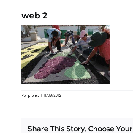
web 2
Por
prensa
|
11/06/2012
Share This Story, Choose Your