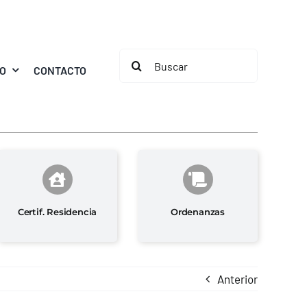
Buscar:
MO
CONTACTO
Certif. Residencia
Ordenanzas
Anterior