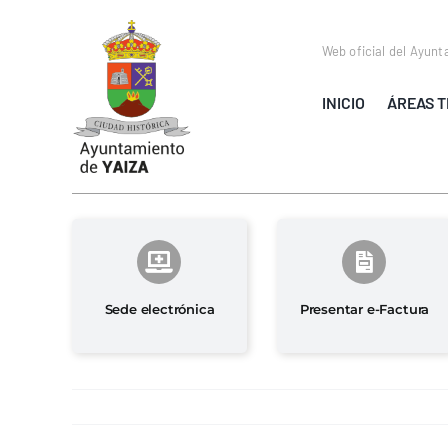
Saltar
al
Web oficial del Ayunt
contenido
INICIO
ÁREAS T
Sede electrónica
Presentar e-Factura