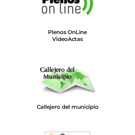
Plenos OnLine
VideoActas
Callejero del municipio