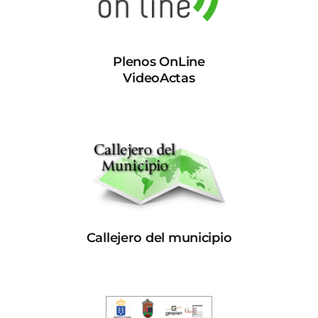
Plenos OnLine
VideoActas
Callejero del municipio