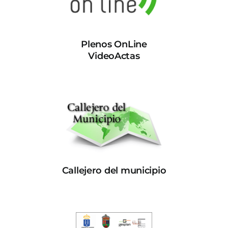
Plenos OnLine
VideoActas
Callejero del municipio