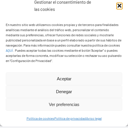
Gestionar el consentimiento de
las cookies
En nuestro sitio web utilizamos cookies propias y de terceros para finalidades
analíticas mediante el análisis del tráfico web, personalizar el contenido
Ayuntamiento de Yaiza
mediante sus preferencias, ofrecer funciones de redes sociales y mostrarle
Pza. de Los Remedios, 1
publicidad personalizada en base a un perfil elaborado a partir de sus hábitos de
navegación. Para más información puedes consultar nuestra política de cookies
35570 – Yaiza
AQUÍ
.
Puedes aceptar todas las cookies mediante el botón “Aceptar” o puedes
Tel:
928 83 62 20
aceptarlas de forma concreta, modificar su selección o rechazar su uso pulsando
en “Configuración de Privacidad”.
Toggle
Aceptar
Navigation
© Copyright2026 Ayuntamiento de Yaiza - Todos los
Transparencia
Denegar
derechos reservads
Ver preferencias
Aviso legal
Diseño web Solucionet.com
&
Cibernatural
Política de cookies
Política de privacidad
Aviso legal