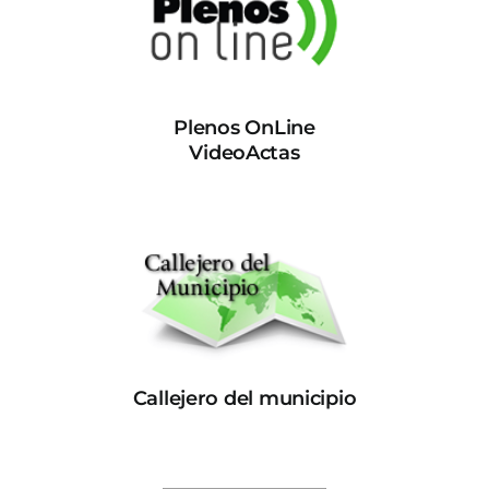
Plenos OnLine
VideoActas
Callejero del municipio