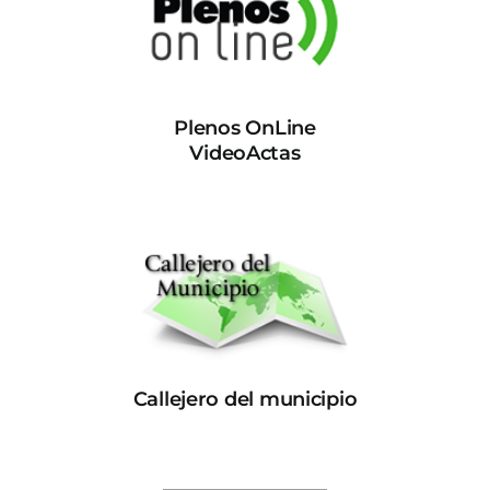
Plenos OnLine
VideoActas
Callejero del municipio