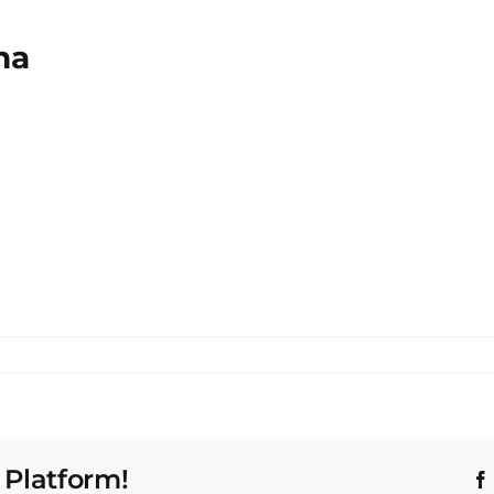
na
 Platform!