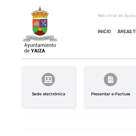
Saltar
al
Web oficial del Ayunt
contenido
INICIO
ÁREAS T
Sede electrónica
Presentar e-Factura