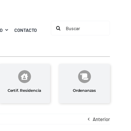
Buscar:
MO
CONTACTO
Certif. Residencia
Ordenanzas
Anterior