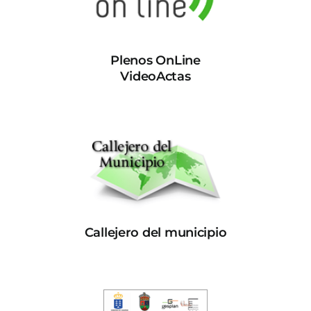
Plenos OnLine
VideoActas
Callejero del municipio