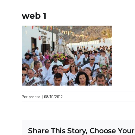
web 1
Por
prensa
|
08/10/2012
Share This Story, Choose Your