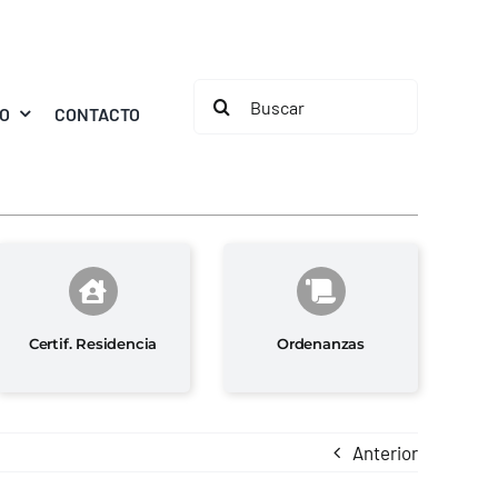
Buscar:
MO
CONTACTO
Certif. Residencia
Ordenanzas
Anterior