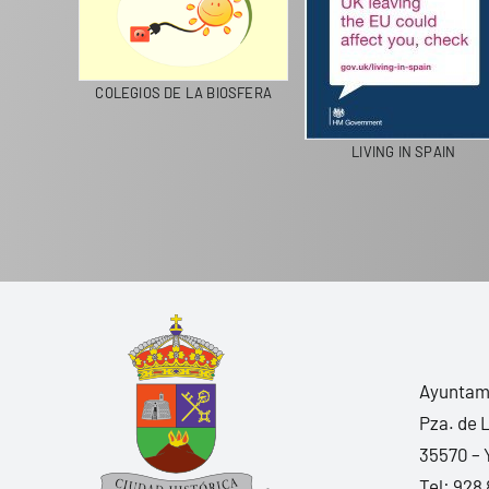
LANZAROTE RECICLA
COLEGIOS DE LA BIOSFERA
Ayuntami
Pza. de 
35570 – 
Tel:
928 