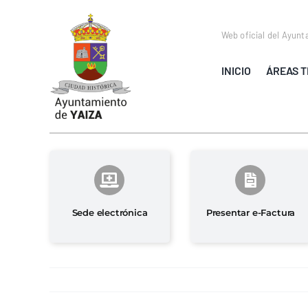
Saltar
al
Web oficial del Ayunt
contenido
INICIO
ÁREAS T
Sede electrónica
Presentar e-Factura