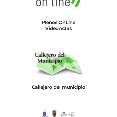
Plenos OnLine
VideoActas
Callejero del municipio