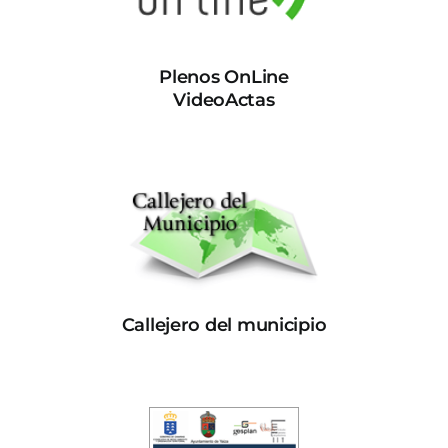
Plenos OnLine
VideoActas
Callejero del municipio