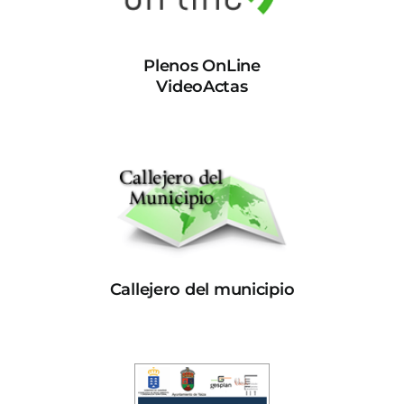
Plenos OnLine
VideoActas
Callejero del municipio