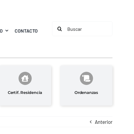
Buscar:
MO
CONTACTO
Certif. Residencia
Ordenanzas
Anterior