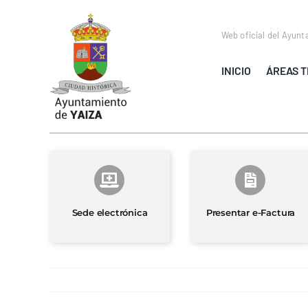
Saltar
al
Web oficial del Ayunt
contenido
INICIO
ÁREAS T
Sede electrónica
Presentar e-Factura