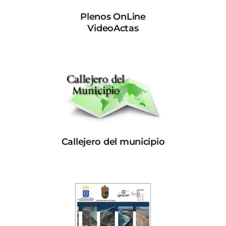
Plenos OnLine
VideoActas
Callejero del municipio