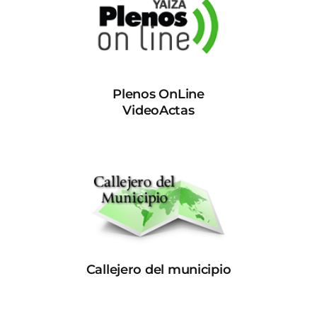
Plenos OnLine
VideoActas
Callejero del municipio