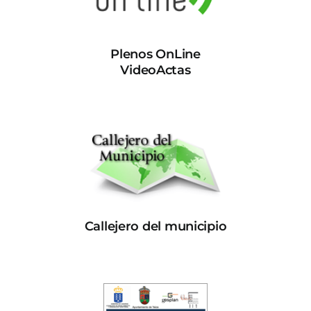
Plenos OnLine
VideoActas
Callejero del municipio