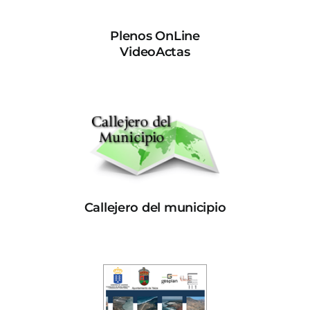
Plenos OnLine
VideoActas
Callejero del municipio