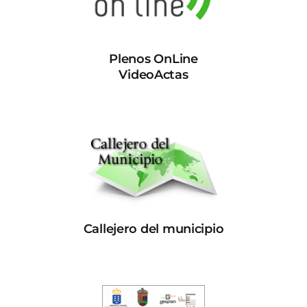
Plenos OnLine
VideoActas
Callejero del municipio