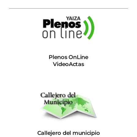
Plenos OnLine
VideoActas
Callejero del municipio