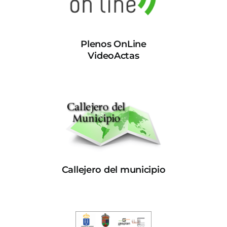
Plenos OnLine
VideoActas
Callejero del municipio