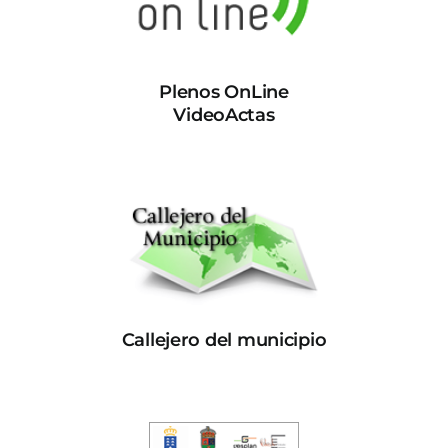
Plenos OnLine
VideoActas
Callejero del municipio