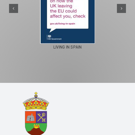
PASEO
LIVING IN SPAIN