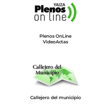
Plenos OnLine
VideoActas
Callejero del municipio