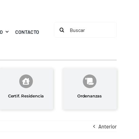
Buscar:
MO
CONTACTO
Certif. Residencia
Ordenanzas
Anterior