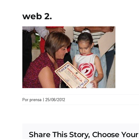
web 2.
Por
prensa
|
25/06/2012
Share This Story, Choose Your