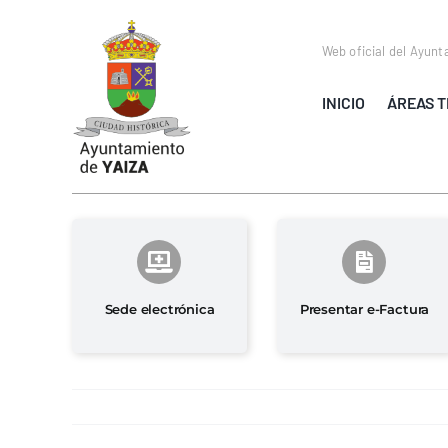
Saltar
al
Web oficial del Ayunt
contenido
INICIO
ÁREAS T
Sede electrónica
Presentar e-Factura