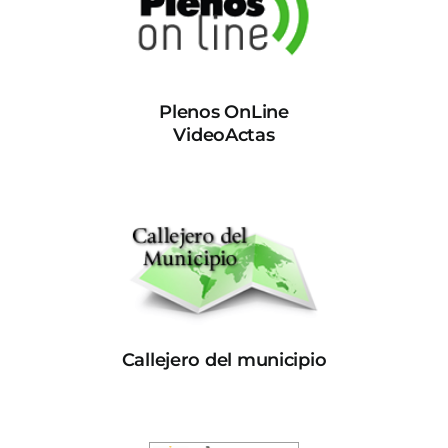
Plenos OnLine
VideoActas
Callejero del municipio