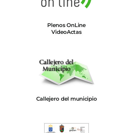
Plenos OnLine
VideoActas
Callejero del municipio