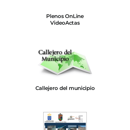
Plenos OnLine
VideoActas
Callejero del municipio