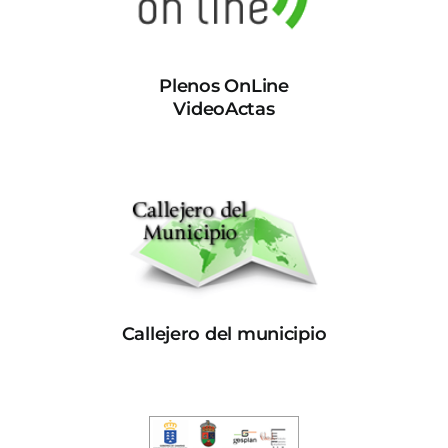
Plenos OnLine
VideoActas
Callejero del municipio