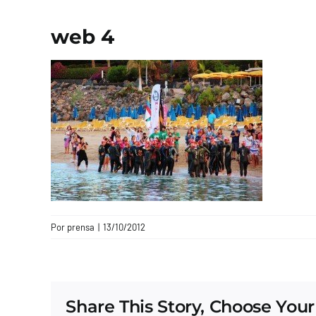
web 4
Por
prensa
|
13/10/2012
Share This Story, Choose Your