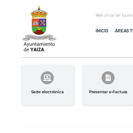
Saltar
al
Web oficial del Ayunt
contenido
INICIO
ÁREAS T
Sede electrónica
Presentar e-Factura