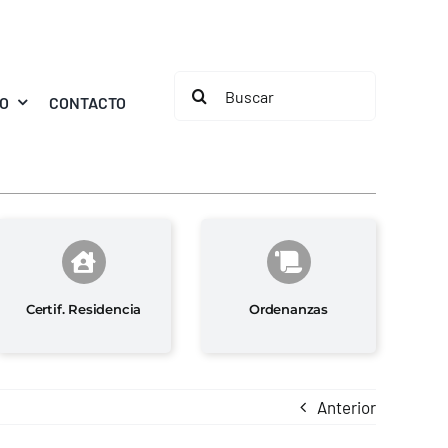
Buscar:
MO
CONTACTO
Certif. Residencia
Ordenanzas
Anterior