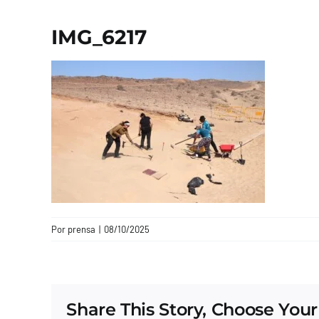
IMG_6217
Por
prensa
|
08/10/2025
Share This Story, Choose Your