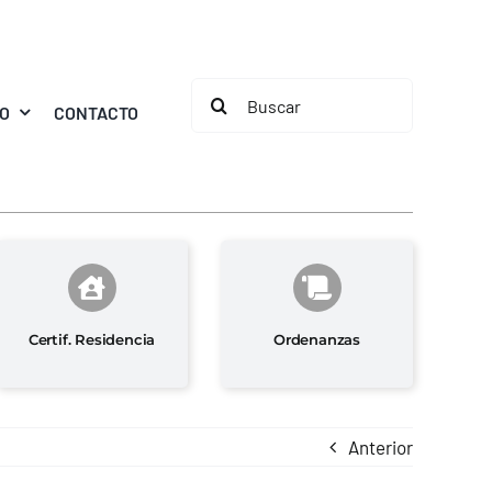
Buscar:
MO
CONTACTO
Certif. Residencia
Ordenanzas
Anterior