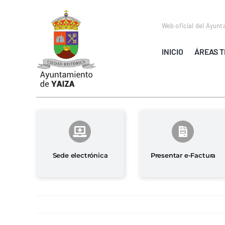
Saltar
al
Web oficial del Ayunt
contenido
INICIO
ÁREAS T
Sede electrónica
Presentar e-Factura