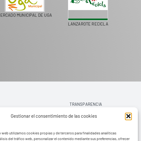
MERCADO MUNICIPAL DE UGA
LANZAROTE RECICLA
TRANSPARENCIA
Gestionar el consentimiento de las cookies
AVISO LEGAL
o web utilizamos cookies propias y de terceros para finalidades analíticas
POLÍTICA DE PRIVACIDAD
lisis del tráfico web, personalizar el contenido mediante sus preferencias, ofrecer