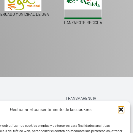
MERCADO MUNICIPAL DE UGA
LANZAROTE RECICLA
TRANSPARENCIA
Gestionar el consentimiento de las cookies
AVISO LEGAL
o web utilizamos cookies propias y de terceros para finalidades analíticas
POLÍTICA DE PRIVACIDAD
lisis del tráfico web, personalizar el contenido mediante sus preferencias, ofrecer