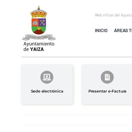
Saltar
al
Web oficial del Ayunt
contenido
INICIO
ÁREAS T
Sede electrónica
Presentar e-Factura