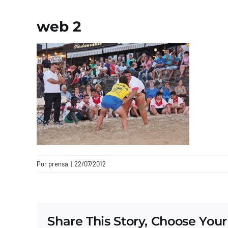
web 2
Por
prensa
|
22/07/2012
Share This Story, Choose Your