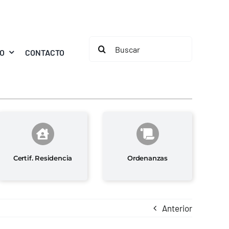
Buscar:
MO
CONTACTO
Certif. Residencia
Ordenanzas
Anterior