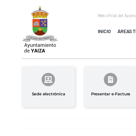
Saltar
al
Web oficial del Ayunt
contenido
INICIO
ÁREAS T
Sede electrónica
Presentar e-Factura