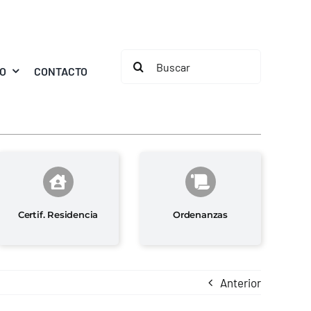
Buscar:
MO
CONTACTO
Certif. Residencia
Ordenanzas
Anterior