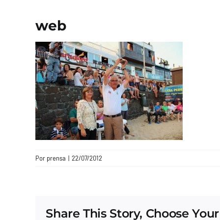
web
Por
prensa
|
22/07/2012
Share This Story, Choose Your