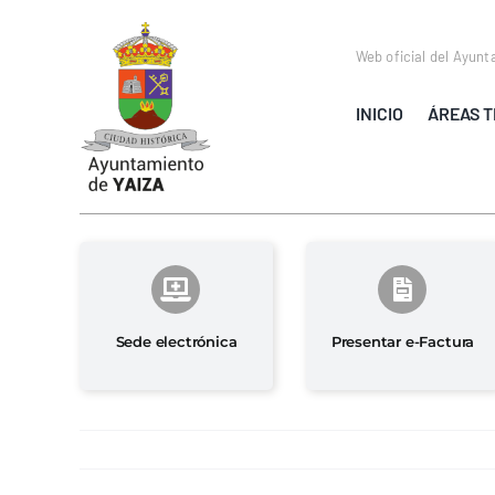
Saltar
al
Web oficial del Ayunt
contenido
INICIO
ÁREAS T
Sede electrónica
Presentar e-Factura