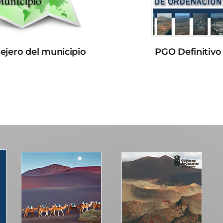
lejero del municipio
PGO Definitivo