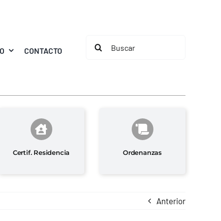
Buscar:
MO
CONTACTO
Certif. Residencia
Ordenanzas
Anterior