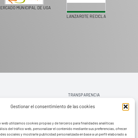
MERCADO MUNICIPAL DE UGA
LANZAROTE RECICLA
TRANSPARENCIA
Gestionar el consentimiento de las cookies
AVISO LEGAL
o web utilizamos cookies propias y de terceros para finalidades analíticas
POLÍTICA DE PRIVACIDAD
lisis del tráfico web, personalizar el contenido mediante sus preferencias, ofrecer
edes sociales y mostrarle publicidad personalizada en base a un perfil elaborado a