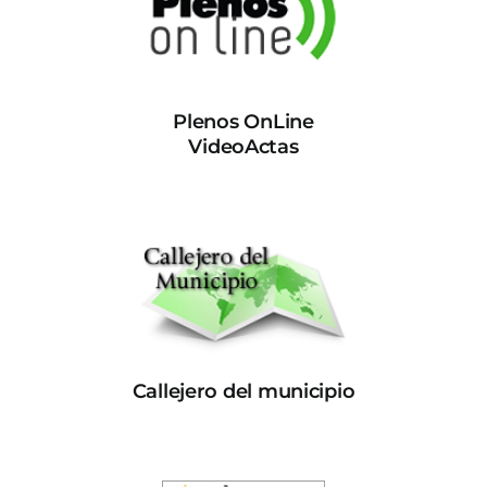
Plenos OnLine
VideoActas
Callejero del municipio