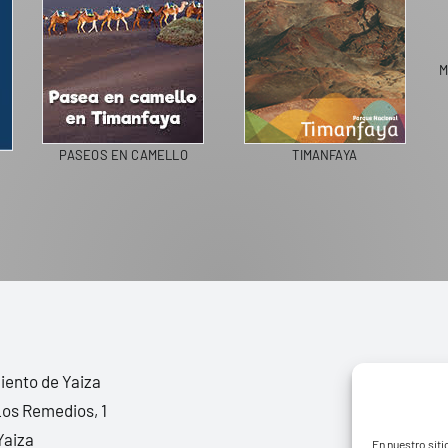
M
PASEOS EN CAMELLO
TIMANFAYA
ento de Yaiza
Los Remedios, 1
Yaiza
En nuestro siti