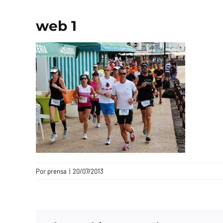
web 1
Por
prensa
|
20/07/2013