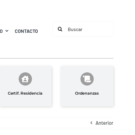
Buscar:
MO
CONTACTO
Certif. Residencia
Ordenanzas
Anterior