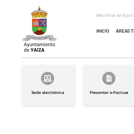
Saltar
al
Web oficial del Ayunt
contenido
INICIO
ÁREAS T
Sede electrónica
Presentar e-Factura