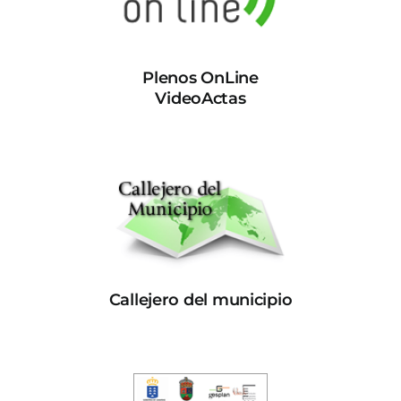
Plenos OnLine
VideoActas
Callejero del municipio