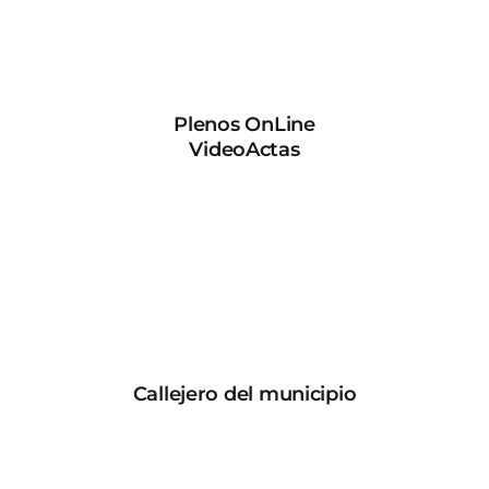
Plenos OnLine
VideoActas
Callejero del municipio