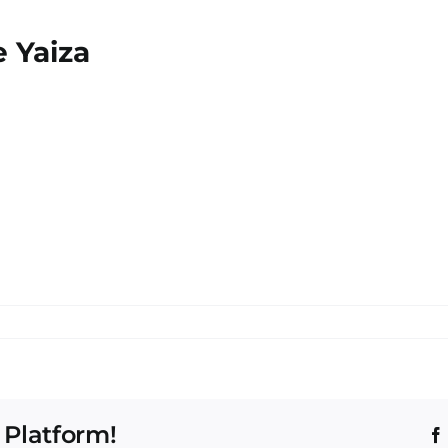
 Yaiza
 Platform!