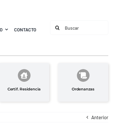
Buscar:
MO
CONTACTO
Certif. Residencia
Ordenanzas
Anterior