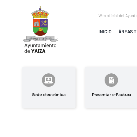
Saltar
al
Web oficial del Ayunt
contenido
INICIO
ÁREAS T
Sede electrónica
Presentar e-Factura