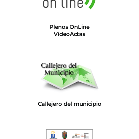
Plenos OnLine
VideoActas
Callejero del municipio