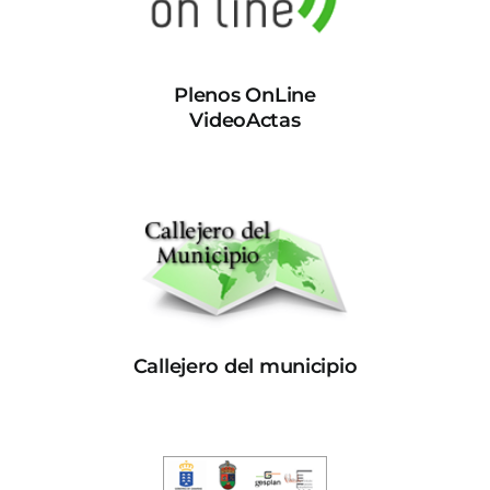
Plenos OnLine
VideoActas
Callejero del municipio