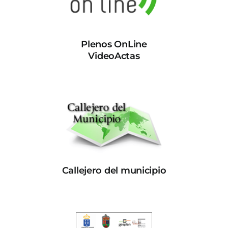
Plenos OnLine
VideoActas
Callejero del municipio