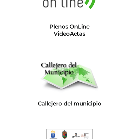
Plenos OnLine
VideoActas
Callejero del municipio