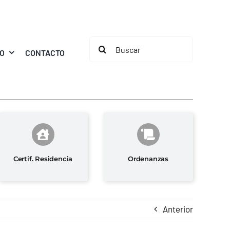
Buscar:
MO
CONTACTO
Certif. Residencia
Ordenanzas
Anterior