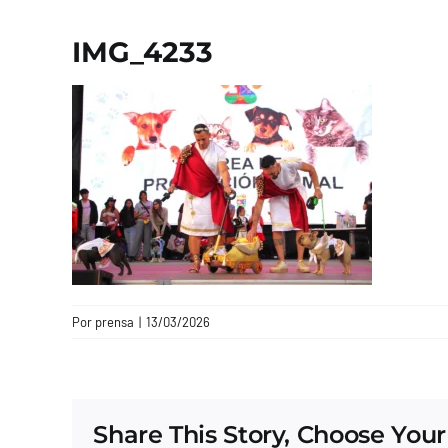
IMG_4233
Por
prensa
|
13/03/2026
Share This Story, Choose Your