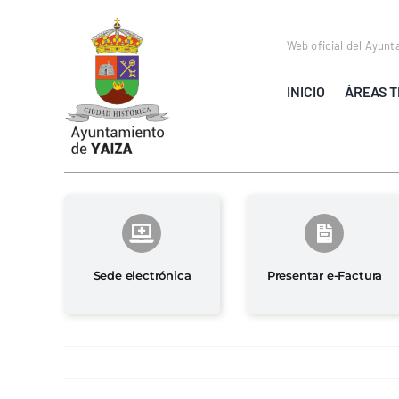
Saltar
al
Web oficial del Ayunt
contenido
INICIO
ÁREAS T
Sede electrónica
Presentar e-Factura