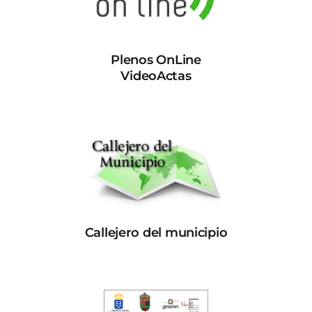
Plenos OnLine
VideoActas
Callejero del municipio