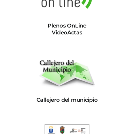
Plenos OnLine
VideoActas
Callejero del municipio